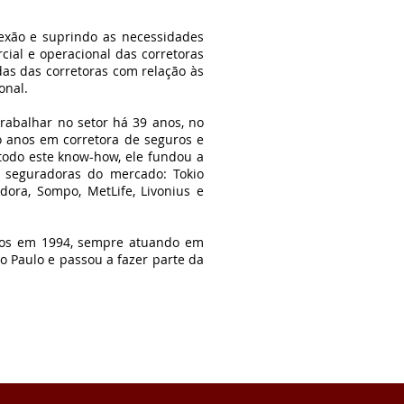
exão e suprindo as necessidades
ial e operacional das corretoras
as das corretoras com relação às
onal.
rabalhar no setor há 39 anos, no
 anos em corretora de seguros e
 todo este know-how, ele fundou a
 seguradoras do mercado: Tokio
dora, Sompo, MetLife, Livonius e
ros em 1994, sempre atuando em
o Paulo e passou a fazer parte da