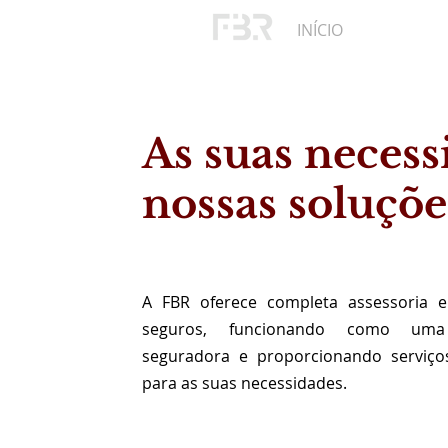
INÍCIO
A EMPRE
As suas necess
nossas soluçõe
A FBR oferece completa assessoria e
seguros, funcionando como um
seguradora e proporcionando serviço
para as suas necessidades.