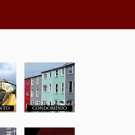
NTO
CONDOMÍNIO