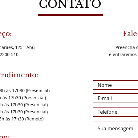
CONTATO
ço:
Fale
arães, 125 - Ahú
Preencha o
82200-510
e entraremos
tendimento:
3h às 17h30 (Presencial)
 às 17h30 (Presencial)
h às 17h30 (Presencial)
h às 17h30 (Presencial)
3h às 17h30 (Remoto)
ne: