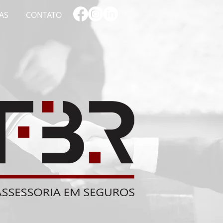
AS
CONTATO