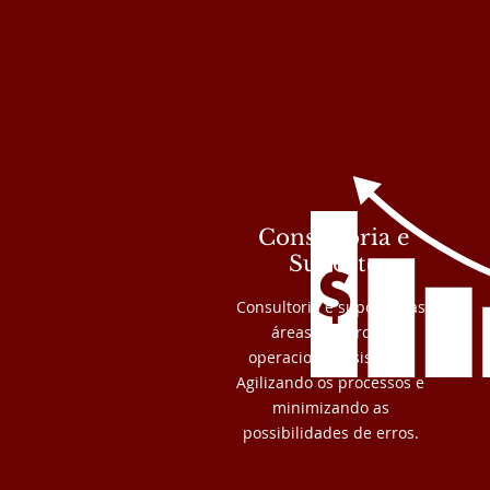
Consultoria e
Suporte
Consultoria e suporte nas
áreas comercial,
operacional e sistema.
Agilizando os processos e
minimizando as
possibilidades de erros.