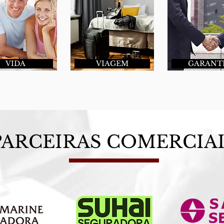
VIDA
VIAGEM
GARANT
PARCEIRAS COMERCIAI