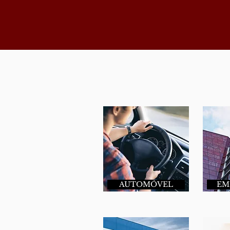
AUTOMÓVEL
EM