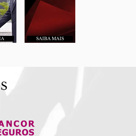
IA
SAIBA MAIS
S