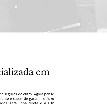
ializada
em
de seguros do outro. Agora pense
ciente e capaz de garantir o fluxo
dos. Esta linha direta é a FBR