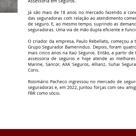
Assessoria em Seguros.
Já são mais de 18 anos no mercado fazendo a con
das seguradoras com relação ao atendimento comerc
de seguro. E, ao mesmo tempo, suprindo as demand
seguradoras. Uma via de mão dupla eficiente e funci
O criador da empresa, Paulo Rebellato, começou a t
Grupo Segurador Bamerindus. Depois, foram quatro
mais cinco anos na Itaú Seguros. Então, a partir de
assessoria de seguros e hoje atende as melhores
Marine, Sancor, AXA Seguros, Allianz, Suhai Segura
Coris.
Rosimário Pacheco ingressou no mercado de segu
seguradoras e, em 2022, juntou forças com seu amig
FBR como sócio.